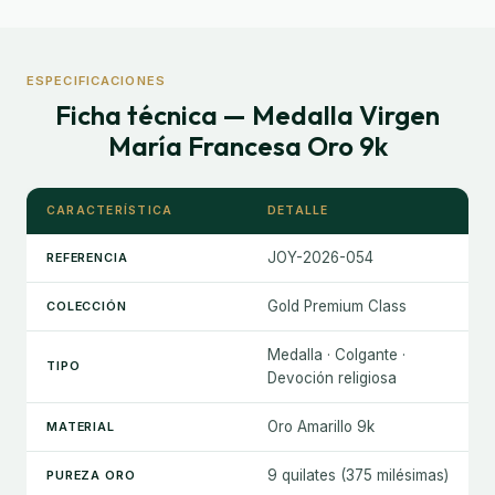
ESPECIFICACIONES
Ficha técnica — Medalla Virgen
María Francesa Oro 9k
CARACTERÍSTICA
DETALLE
JOY-2026-054
REFERENCIA
Gold Premium Class
COLECCIÓN
Medalla · Colgante ·
TIPO
Devoción religiosa
Oro Amarillo 9k
MATERIAL
9 quilates (375 milésimas)
PUREZA ORO