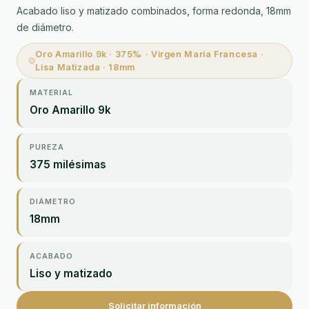
Acabado liso y matizado combinados, forma redonda, 18mm
de diámetro.
Oro Amarillo 9k · 375‰ · Virgen María Francesa ·
Lisa Matizada · 18mm
MATERIAL
Oro Amarillo 9k
PUREZA
375 milésimas
DIÁMETRO
18mm
ACABADO
Liso y matizado
Solicitar información