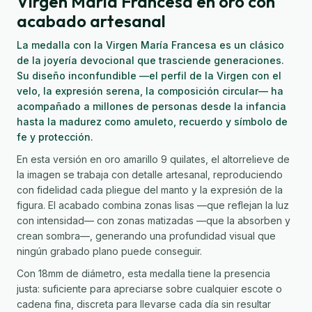
Virgen María Francesa en oro con
acabado artesanal
La medalla con la Virgen María Francesa es un clásico
de la joyería devocional que trasciende generaciones.
Su diseño inconfundible —el perfil de la Virgen con el
velo, la expresión serena, la composición circular— ha
acompañado a millones de personas desde la infancia
hasta la madurez como amuleto, recuerdo y símbolo de
fe y protección.
En esta versión en oro amarillo 9 quilates, el altorrelieve de
la imagen se trabaja con detalle artesanal, reproduciendo
con fidelidad cada pliegue del manto y la expresión de la
figura. El acabado combina zonas lisas —que reflejan la luz
con intensidad— con zonas matizadas —que la absorben y
crean sombra—, generando una profundidad visual que
ningún grabado plano puede conseguir.
Con 18mm de diámetro, esta medalla tiene la presencia
justa: suficiente para apreciarse sobre cualquier escote o
cadena fina, discreta para llevarse cada día sin resultar