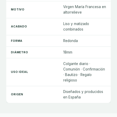
Virgen María Francesa en
MOTIVO
altorrelieve
Liso y matizado
ACABADO
combinados
Redonda
FORMA
18mm
DIÁMETRO
Colgante diario ·
Comunión · Confirmación
USO IDEAL
· Bautizo · Regalo
religioso
Diseñados y producidos
ORIGEN
en España