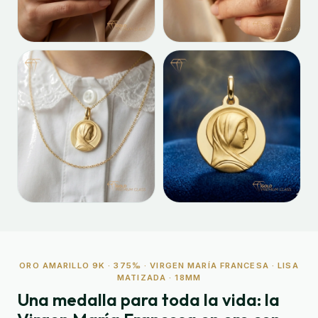
ORO AMARILLO 9K · 375‰ · VIRGEN MARÍA FRANCESA · LISA
MATIZADA · 18MM
Una medalla para toda la vida: la