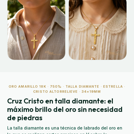
ORO AMARILLO 18K · 750‰ · TALLA DIAMANTE · ESTRELLA ·
CRISTO ALTORRELIEVE · 34×19MM
Cruz Cristo en talla diamante: el
máximo brillo del oro sin necesidad
de piedras
La talla diamante es una técnica de labrado del oro en