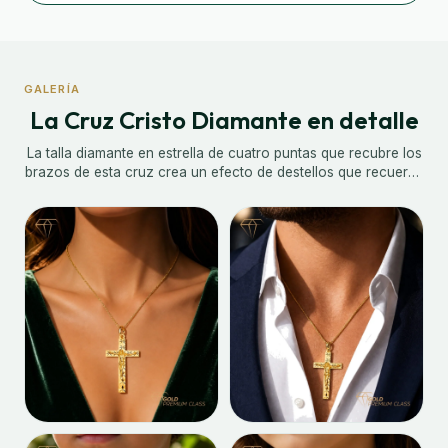
GALERÍA
La Cruz Cristo Diamante en detalle
La talla diamante en estrella de cuatro puntas que recubre los
brazos de esta cruz crea un efecto de destellos que recuerda
al pavé de brillantes: cada faceta cortada en el oro capta y
refleja la luz desde un ángulo diferente, generando un
movimiento luminoso continuo y cambiante. Un crucifijo que,
sin necesidad de piedras preciosas, brilla con la intensidad de
ellas.