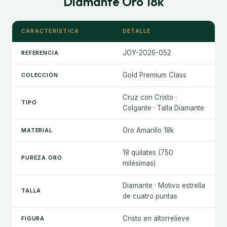
Diamante Oro 18k
CARACTERÍSTICA
DETALLE
JOY-2026-052
REFERENCIA
Gold Premium Class
COLECCIÓN
Cruz con Cristo ·
TIPO
Colgante · Talla Diamante
Oro Amarillo 18k
MATERIAL
18 quilates (750
PUREZA ORO
milésimas)
Diamante · Motivo estrella
TALLA
de cuatro puntas
Cristo en altorrelieve
FIGURA