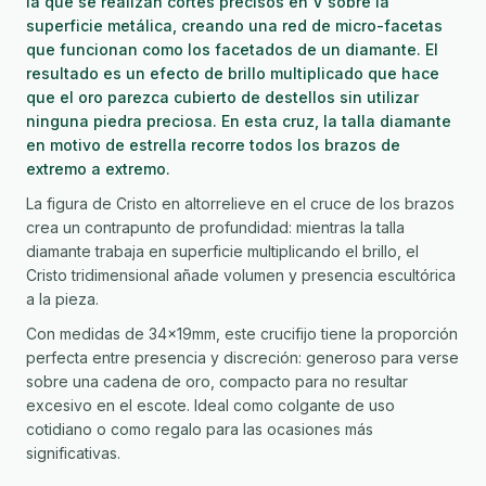
la que se realizan cortes precisos en V sobre la
superficie metálica, creando una red de micro-facetas
que funcionan como los facetados de un diamante. El
resultado es un efecto de brillo multiplicado que hace
que el oro parezca cubierto de destellos sin utilizar
ninguna piedra preciosa. En esta cruz, la talla diamante
en motivo de estrella recorre todos los brazos de
extremo a extremo.
La figura de Cristo en altorrelieve en el cruce de los brazos
crea un contrapunto de profundidad: mientras la talla
diamante trabaja en superficie multiplicando el brillo, el
Cristo tridimensional añade volumen y presencia escultórica
a la pieza.
Con medidas de 34×19mm, este crucifijo tiene la proporción
perfecta entre presencia y discreción: generoso para verse
sobre una cadena de oro, compacto para no resultar
excesivo en el escote. Ideal como colgante de uso
cotidiano o como regalo para las ocasiones más
significativas.