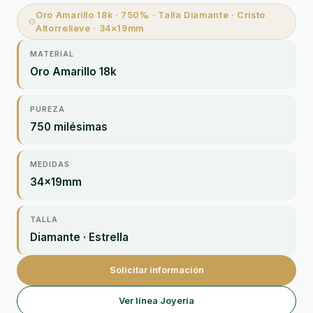
Oro Amarillo 18k · 750‰ · Talla Diamante · Cristo
Altorrelieve · 34×19mm
MATERIAL
Oro Amarillo 18k
PUREZA
750 milésimas
MEDIDAS
34×19mm
TALLA
Diamante · Estrella
Solicitar información
Ver línea Joyería