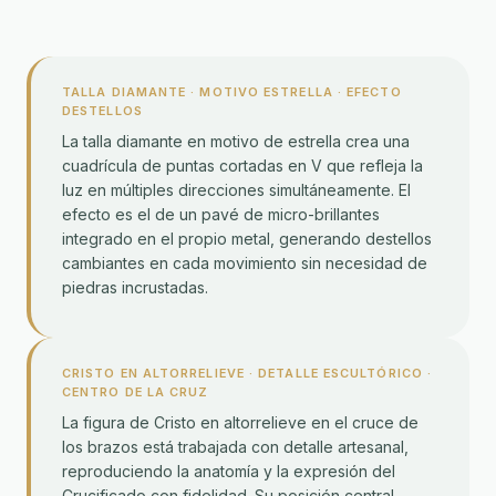
TALLA DIAMANTE · MOTIVO ESTRELLA · EFECTO
DESTELLOS
La talla diamante en motivo de estrella crea una
cuadrícula de puntas cortadas en V que refleja la
luz en múltiples direcciones simultáneamente. El
efecto es el de un pavé de micro-brillantes
integrado en el propio metal, generando destellos
cambiantes en cada movimiento sin necesidad de
piedras incrustadas.
CRISTO EN ALTORRELIEVE · DETALLE ESCULTÓRICO ·
CENTRO DE LA CRUZ
La figura de Cristo en altorrelieve en el cruce de
los brazos está trabajada con detalle artesanal,
reproduciendo la anatomía y la expresión del
Crucificado con fidelidad. Su posición central