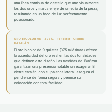
una línea continua de destello que une visualmente
los dos oros y marca el eje de simetría de la pieza,
resultando en un foco de luz perfectamente
posicionado.
ORO BICOLOR 9K · 375‰ · 18×8MM · CIERRE
CATALÁN
El oro bicolor de 9 quilates (375 milésimas) ofrece
la autenticidad del oro real en las dos tonalidades
que definen este diseño. Las medidas de 18×8mm
garantizan una presencia notable sin exagerar. El
cierre catalán, con su palanca lateral, asegura el
pendiente de forma segura y permite su
colocación con total facilidad.