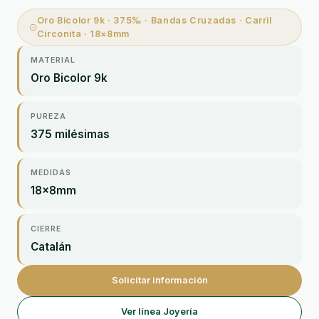
Oro Bicolor 9k · 375‰ · Bandas Cruzadas · Carril
Circonita · 18×8mm
MATERIAL
Oro Bicolor 9k
PUREZA
375 milésimas
MEDIDAS
18×8mm
CIERRE
Catalán
Solicitar información
Ver línea Joyería