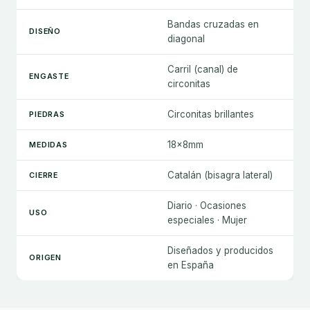
Bandas cruzadas en
DISEÑO
diagonal
Carril (canal) de
ENGASTE
circonitas
Circonitas brillantes
PIEDRAS
18×8mm
MEDIDAS
Catalán (bisagra lateral)
CIERRE
Diario · Ocasiones
USO
especiales · Mujer
Diseñados y producidos
ORIGEN
en España