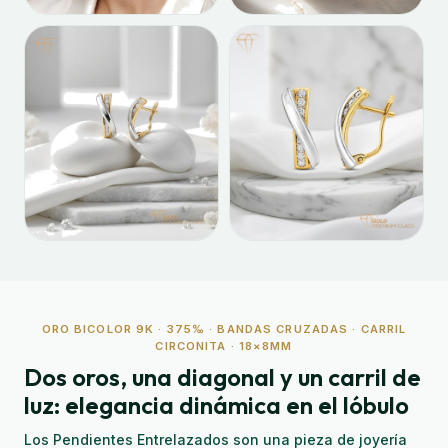
ORO BICOLOR 9K · 375‰ · BANDAS CRUZADAS · CARRIL
CIRCONITA · 18×8MM
Dos oros, una diagonal y un carril de
luz: elegancia dinámica en el lóbulo
Los Pendientes Entrelazados son una pieza de joyería