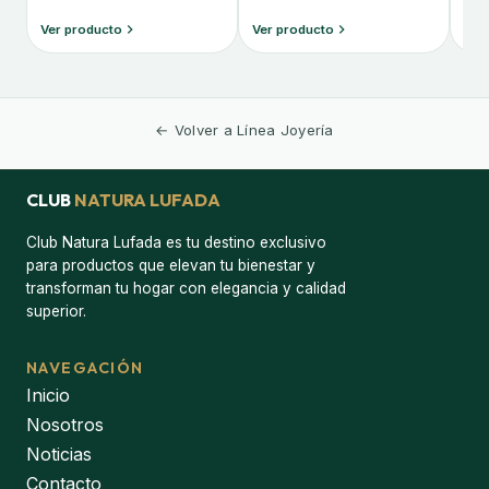
Ver producto
Ver producto
Ver
← Volver a Línea Joyería
CLUB
NATURA LUFADA
Club Natura Lufada es tu destino exclusivo
para productos que elevan tu bienestar y
transforman tu hogar con elegancia y calidad
superior.
NAVEGACIÓN
Inicio
Nosotros
Noticias
Contacto