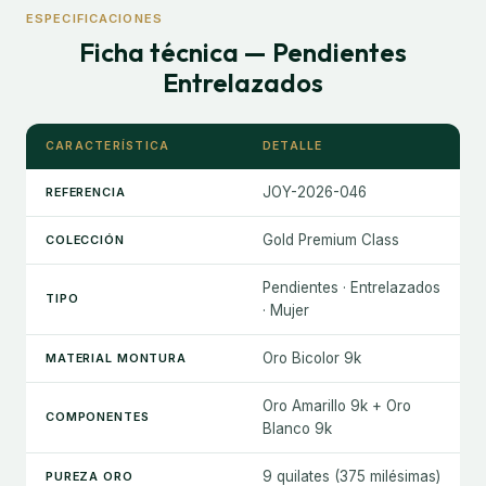
ESPECIFICACIONES
Ficha técnica — Pendientes
Entrelazados
CARACTERÍSTICA
DETALLE
JOY-2026-046
REFERENCIA
Gold Premium Class
COLECCIÓN
Pendientes · Entrelazados
TIPO
· Mujer
Oro Bicolor 9k
MATERIAL MONTURA
Oro Amarillo 9k + Oro
COMPONENTES
Blanco 9k
9 quilates (375 milésimas)
PUREZA ORO