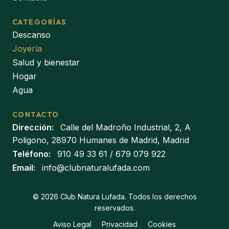
CATEGORÍAS
Descanso
Joyería
Salud y bienestar
Hogar
Agua
CONTACTO
Dirección:
Calle del Madroño Industrial, 2, A
Poligono, 28970 Humanes de Madrid, Madrid
Teléfono:
910 49 33 61
/
679 079 922
Email:
info@clubnaturalufada.com
© 2026 Club Natura Lufada. Todos los derechos
reservados.
Aviso Legal
Privacidad
Cookies