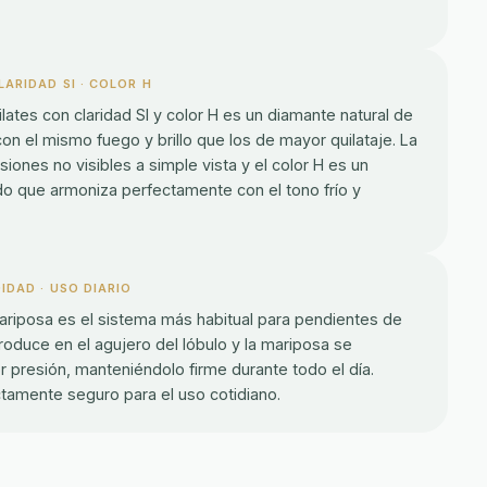
LARIDAD SI · COLOR H
lates con claridad SI y color H es un diamante natural de
on el mismo fuego y brillo que los de mayor quilataje. La
lusiones no visibles a simple vista y el color H es un
do que armoniza perfectamente con el tono frío y
IDAD · USO DIARIO
mariposa es el sistema más habitual para pendientes de
roduce en el agujero del lóbulo y la mariposa se
 presión, manteniéndolo firme durante todo el día.
tamente seguro para el uso cotidiano.