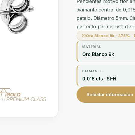
Pendientes motivo flor en
diamante central de 0,016
pétalo. Diámetro 5mm. Cie
perfecto para el uso diari
Oro Blanco 9k · 375‰ · 
MATERIAL
Oro Blanco 9k
DIAMANTE
0,016 cts · SI-H
Solicitar información