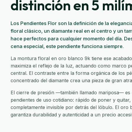
distinción en 5 mil
Los Pendientes Flor son la definición de la eleganci
floral clásico, un diamante real en el centro y un 
hace perfectos para cualquier momento del día. Des
cena especial, este pendiente funciona siempre.
La montura floral en oro blanco 9k tiene ese acabado
maximiza el reflejo de la luz, actuando como marco p
central. El contraste entre la forma orgánica de los pé
concentrado del diamante crea una pieza de gran atrac
El cierre de presión —también llamado mariposa— es e
pendientes de uso cotidiano: rápido de poner y quitar, 
completamente invisible por detrás del lóbulo. El oro 
garantiza durabilidad y autenticidad a un precio accesi