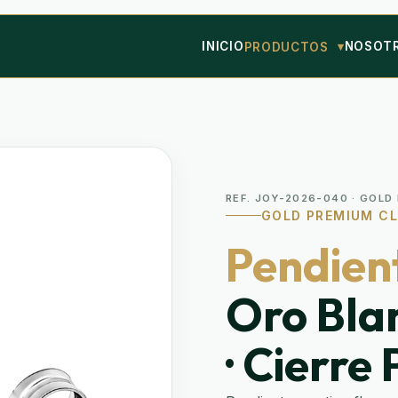
INICIO
NOSOT
PRODUCTOS
REF. JOY-2026-040 · GOLD
GOLD PREMIUM CL
Pendient
Oro Bla
· Cierre