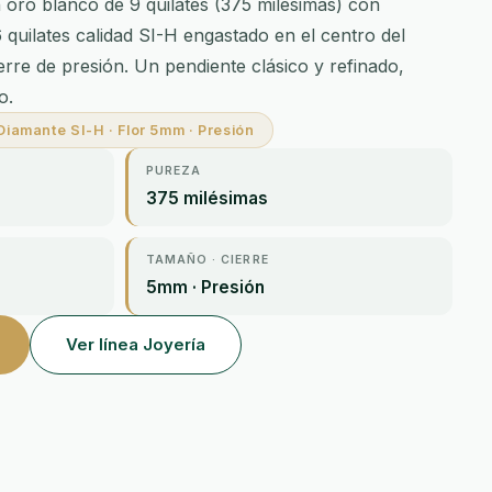
 oro blanco de 9 quilates (375 milésimas) con
 quilates calidad SI-H engastado en el centro del
rre de presión. Un pendiente clásico y refinado,
o.
Diamante SI-H · Flor 5mm · Presión
PUREZA
375 milésimas
TAMAÑO · CIERRE
5mm · Presión
Ver línea Joyería