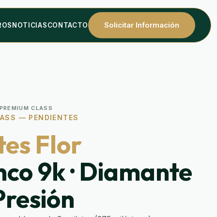
Solicitar Información
ROS
NOTICIAS
CONTACTO
 PREMIUM CLASS
ASS — PENDIENTES
es Flor
nco 9k · Diamante
 Presión