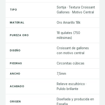
Sortija · Textura Croissant
TIPO
Gallones · Motivo Central
Oro Amarillo 18k
MATERIAL
18 quilates (750
PUREZA ORO
milésimas)
Croissant de gallones
DISEÑO
con motivo central
Circonitas cúbicas
PIEDRAS
7,5mm
ANCHO
Relieve escultórico ·
ACABADO
Pulido brillante
Diseñada y producida en
ORIGEN
España