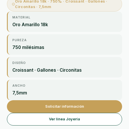
Oro Amarillo 18k · 750‰ · Croissant · Gallones ·
Circonitas · 7,5mm
MATERIAL
Oro Amarillo 18k
PUREZA
750 milésimas
DISEÑO
Croissant · Gallones · Circonitas
ANCHO
7,5mm
Solicitar información
Ver línea Joyería