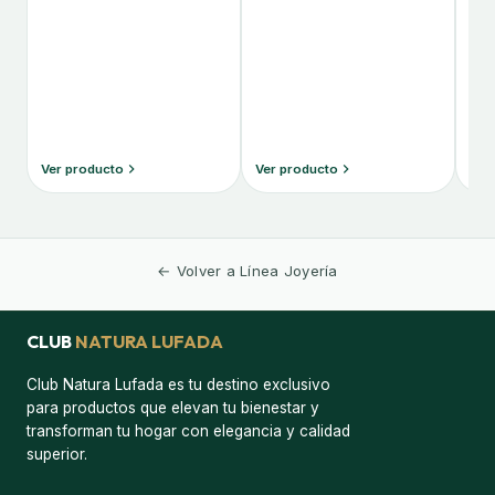
Ver producto
Ver producto
Ver
← Volver a Línea Joyería
CLUB
NATURA LUFADA
Club Natura Lufada es tu destino exclusivo
para productos que elevan tu bienestar y
transforman tu hogar con elegancia y calidad
superior.