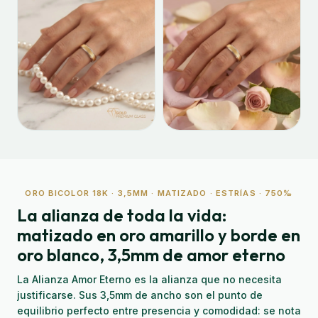
ORO BICOLOR 18K · 3,5MM · MATIZADO · ESTRÍAS · 750‰
La alianza de toda la vida:
matizado en oro amarillo y borde en
oro blanco, 3,5mm de amor eterno
La Alianza Amor Eterno es la alianza que no necesita
justificarse. Sus 3,5mm de ancho son el punto de
equilibrio perfecto entre presencia y comodidad: se nota