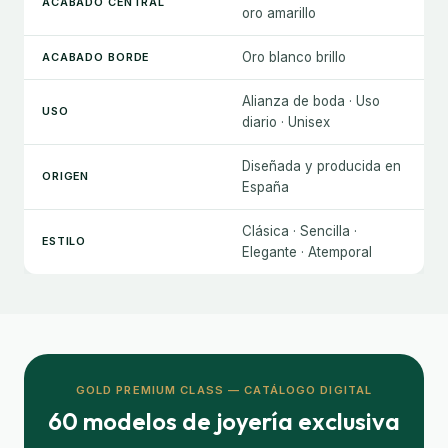
ACABADO CENTRAL
oro amarillo
Oro blanco brillo
ACABADO BORDE
Alianza de boda · Uso
USO
diario · Unisex
Diseñada y producida en
ORIGEN
España
Clásica · Sencilla ·
ESTILO
Elegante · Atemporal
GOLD PREMIUM CLASS — CATÁLOGO DIGITAL
60 modelos de joyería exclusiva