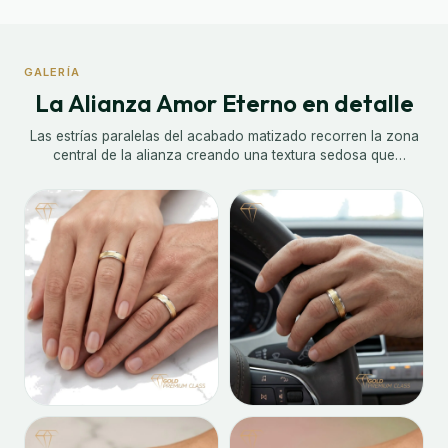
GALERÍA
La Alianza Amor Eterno en detalle
Las estrías paralelas del acabado matizado recorren la zona
central de la alianza creando una textura sedosa que
contrasta con el brillo suave del borde en oro blanco. Sus
3,5mm de ancho la convierten en una alianza de presencia
perfecta: visible sin ser llamativa, elegante sin esfuerzo,
cómoda para toda la vida.