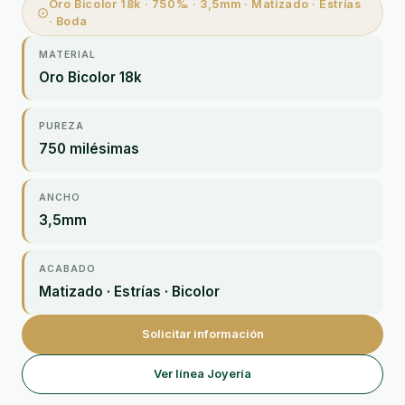
Oro Bicolor 18k · 750‰ · 3,5mm · Matizado · Estrías
· Boda
MATERIAL
Oro Bicolor 18k
PUREZA
750 milésimas
ANCHO
3,5mm
ACABADO
Matizado · Estrías · Bicolor
Solicitar información
Ver línea Joyería