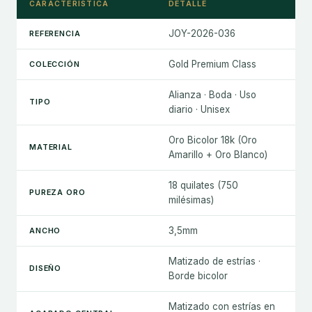
CARACTERÍSTICA
DETALLE
JOY-2026-036
REFERENCIA
Gold Premium Class
COLECCIÓN
Alianza · Boda · Uso
TIPO
diario · Unisex
Oro Bicolor 18k (Oro
MATERIAL
Amarillo + Oro Blanco)
18 quilates (750
PUREZA ORO
milésimas)
3,5mm
ANCHO
Matizado de estrías ·
DISEÑO
Borde bicolor
Matizado con estrías en