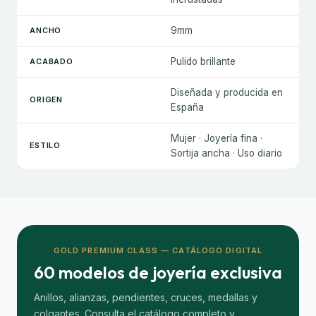
9mm
ANCHO
Pulido brillante
ACABADO
Diseñada y producida en
ORIGEN
España
Mujer · Joyería fina ·
ESTILO
Sortija ancha · Uso diario
GOLD PREMIUM CLASS — CATÁLOGO DIGITAL
60 modelos de joyería exclusiva
Anillos, alianzas, pendientes, cruces, medallas y
colgantes. Consulta el catálogo completo y