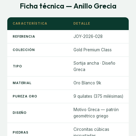
Ficha técnica — Anillo Grecia
CARACTERÍSTICA
DETALLE
JOY-2026-028
REFERENCIA
Gold Premium Class
COLECCIÓN
Sortija ancha · Diseño
TIPO
Greca
Oro Blanco 9k
MATERIAL
9 quilates (375 milésimas)
PUREZA ORO
Motivo Greca — patrón
DISEÑO
geométrico griego
Circonitas cúbicas
PIEDRAS
incrustadas