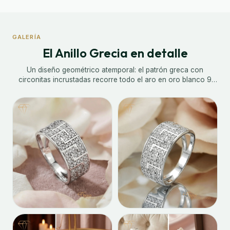
GALERÍA
El Anillo Grecia en detalle
Un diseño geométrico atemporal: el patrón greca con
circonitas incrustadas recorre todo el aro en oro blanco 9
quilates. El acabado en pulido brillante realza cada detalle y
aporta luminosidad a una pieza de carácter arquitectónico y
sofisticado.