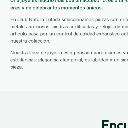
Una joya es mucho más que un accesorio: es una f
eres y de celebrar los momentos únicos.
En Club Natura Lufada seleccionamos piezas con criter
metales preciosos, piedras certificadas y relojes de 
artículo pasa por un control de calidad exhaustivo an
nuestra colección.
Nuestra línea de joyería está pensada para quienes val
estridencias: elegancia atemporal, durabilidad y un sig
pieza.
Encu