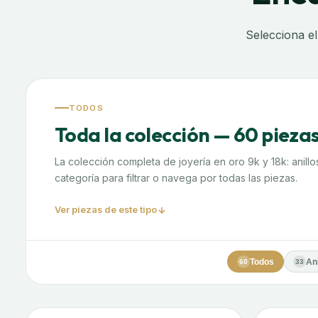
Selecciona el
TODOS
Toda la colección — 60 pieza
La colección completa de joyería en oro 9k y 18k: anillo
categoría para filtrar o navega por todas las piezas.
Ver piezas de este tipo
Todos
Ani
60
33