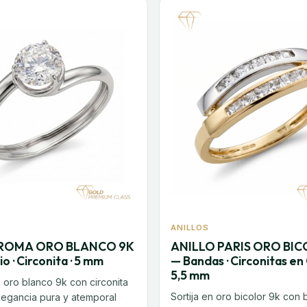
ANILLOS
 ROMA ORO BLANCO 9K
ANILLO PARIS ORO BIC
io · Circonita · 5 mm
— Bandas · Circonitas en C
5,5 mm
n oro blanco 9k con circonita
Sortija en oro bicolor 9k con
legancia pura y atemporal