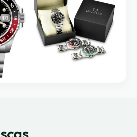
uscas