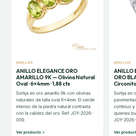
ANILLOS
ANILLOS
ANILLO ELEGANCE ORO
ANILLO 
AMARILLO 9K — Olivina Natural
ORO BLA
Oval · 6×4mm · 1,88 cts
Circonita
Sortija en oro amarillo 9k con olivinas
Sortija en
naturales de talla oval 6×4mm. El verde
pavimentada
intenso de la piedra natural contrasta
continuo y
con la calidez del oro. Ref. JOY-2026-
quienes bu
009.
JOY-2026-
Ver producto
Ver produc