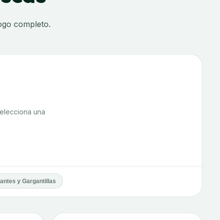
logo completo.
 Selecciona una
antes y Gargantillas