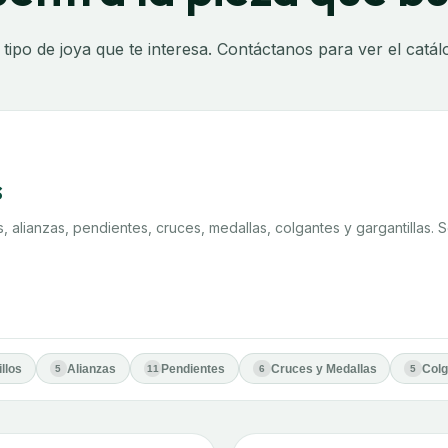
 tipo de joya que te interesa. Contáctanos para ver el catá
s
s, alianzas, pendientes, cruces, medallas, colgantes y gargantillas.
llos
Alianzas
Pendientes
Cruces y Medallas
Colg
5
11
6
5