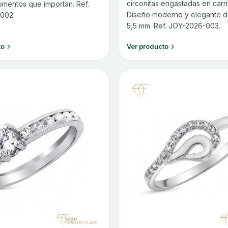
circonitas engastadas en carril
omentos que importan. Ref.
Diseño moderno y elegante 
002.
5,5 mm. Ref. JOY-2026-003.
to
Ver producto