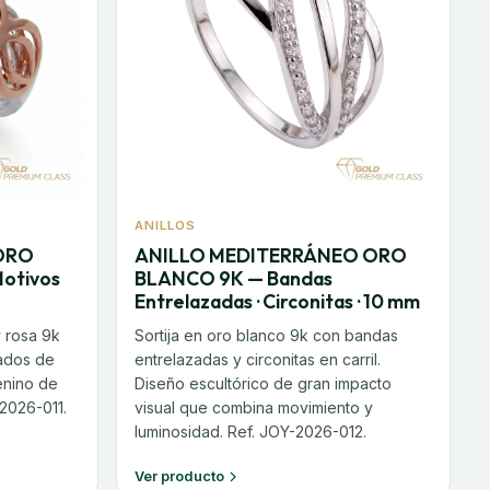
ANILLOS
ORO
ANILLO MEDITERRÁNEO ORO
otivos
BLANCO 9K — Bandas
Entrelazadas · Circonitas · 10 mm
y rosa 9k
Sortija en oro blanco 9k con bandas
zados de
entrelazadas y circonitas en carril.
enino de
Diseño escultórico de gran impacto
-2026-011.
visual que combina movimiento y
luminosidad. Ref. JOY-2026-012.
Ver producto