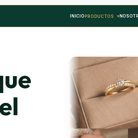
INICIO
NOSOT
PRODUCTOS
que
el