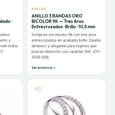
ANILLOS
ANILLO 3 BANDAS ORO
lado ·
BICOLOR 9K — Tres Aros
Entrecruzados · Brillo · 10,5 mm
motivo
Sortija en oro bicolor 9k con tres aros
ierto y
entrecruzados en acabado brillo. Diseño
desde todos
dinámico y elegante para mujeres que
7.
buscan distinción con carácter. Ref. JOY-
2026-008.
Ver producto