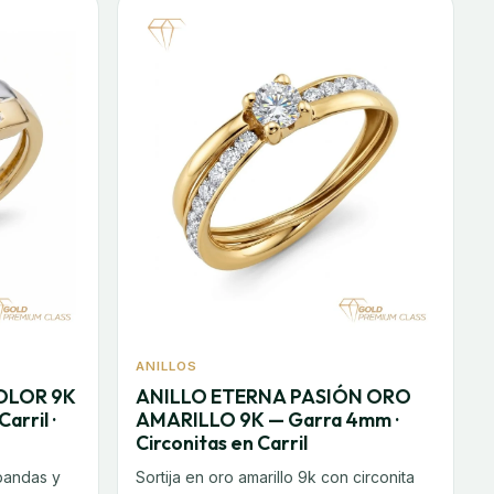
ANILLOS
OLOR 9K
ANILLO ETERNA PASIÓN ORO
arril ·
AMARILLO 9K — Garra 4mm ·
Circonitas en Carril
 bandas y
Sortija en oro amarillo 9k con circonita