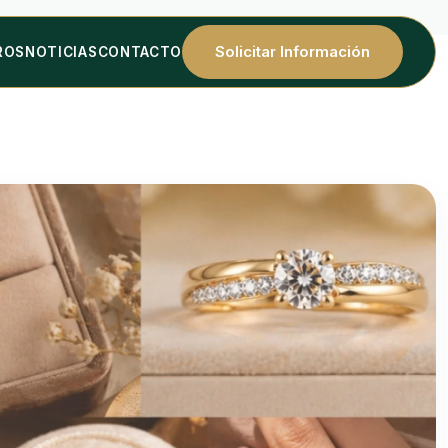
Solicitar Información
ROS
NOTICIAS
CONTACTO