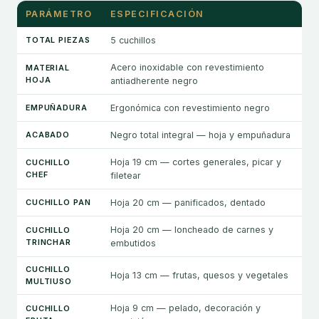
PARÁMETRO
ESPECIFICACIÓN
TOTAL PIEZAS
5 cuchillos
Acero inoxidable con revestimiento
MATERIAL
HOJA
antiadherente negro
EMPUÑADURA
Ergonómica con revestimiento negro
ACABADO
Negro total integral — hoja y empuñadura
Hoja 19 cm — cortes generales, picar y
CUCHILLO
CHEF
filetear
CUCHILLO PAN
Hoja 20 cm — panificados, dentado
Hoja 20 cm — loncheado de carnes y
CUCHILLO
TRINCHAR
embutidos
CUCHILLO
Hoja 13 cm — frutas, quesos y vegetales
MULTIUSO
Hoja 9 cm — pelado, decoración y
CUCHILLO