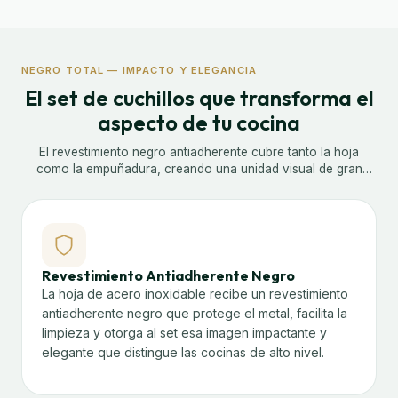
NEGRO TOTAL — IMPACTO Y ELEGANCIA
El set de cuchillos que transforma el
aspecto de tu cocina
El revestimiento negro antiadherente cubre tanto la hoja
como la empuñadura, creando una unidad visual de gran
impacto. Un set que combina una estética sofisticada con
materiales pensados para el uso profesional diario.
Revestimiento Antiadherente Negro
La hoja de acero inoxidable recibe un revestimiento
antiadherente negro que protege el metal, facilita la
limpieza y otorga al set esa imagen impactante y
elegante que distingue las cocinas de alto nivel.