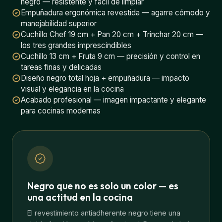
negro — resistente y fácil de limpiar
Empuñadura ergonómica revestida — agarre cómodo y
manejabilidad superior
Cuchillo Chef 19 cm + Pan 20 cm + Trinchar 20 cm —
los tres grandes imprescindibles
Cuchillo 13 cm + Fruta 9 cm — precisión y control en
tareas finas y delicadas
Diseño negro total hoja + empuñadura — impacto
visual y elegancia en la cocina
Acabado profesional — imagen impactante y elegante
para cocinas modernas
Negro que no es solo un color — es
una actitud en la cocina
El revestimiento antiadherente negro tiene una