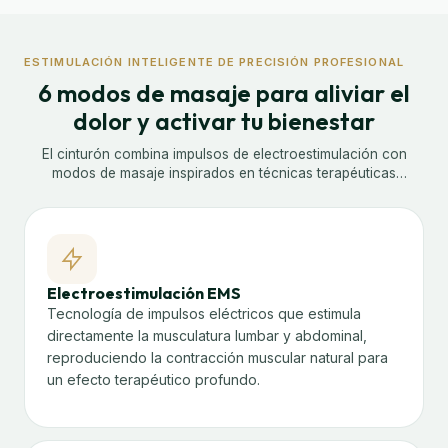
ESTIMULACIÓN INTELIGENTE DE PRECISIÓN PROFESIONAL
6 modos de masaje para aliviar el
dolor y activar tu bienestar
El cinturón combina impulsos de electroestimulación con
modos de masaje inspirados en técnicas terapéuticas
profesionales. Cada sesión trabaja la musculatura lumbar y
abdominal en profundidad para un alivio real y duradero.
Electroestimulación EMS
Tecnología de impulsos eléctricos que estimula
directamente la musculatura lumbar y abdominal,
reproduciendo la contracción muscular natural para
un efecto terapéutico profundo.