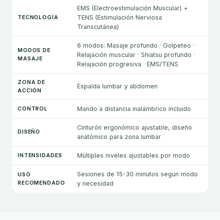
EMS (Electroestimulación Muscular) +
TECNOLOGÍA
TENS (Estimulación Nerviosa
Transcutánea)
6 modos: Masaje profundo · Golpeteo ·
MODOS DE
Relajación muscular · Shiatsu profundo ·
MASAJE
Relajación progresiva · EMS/TENS
ZONA DE
Espalda lumbar y abdomen
ACCIÓN
CONTROL
Mando a distancia inalámbrico incluido
Cinturón ergonómico ajustable, diseño
DISEÑO
anatómico para zona lumbar
INTENSIDADES
Múltiples niveles ajustables por modo
Sesiones de 15-30 minutos según modo
USO
RECOMENDADO
y necesidad