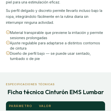
piel para una estimulación eficaz.
Su perfil delgado y discreto permite llevarlo incluso bajo la
ropa, integrándolo fácilmente en la rutina diaria sin
interrumpir ninguna actividad.
Material transpirable que previene la irritación y permite
sesiones prolongadas
Ajuste regulable para adaptarse a distintos contornos
de cintura
Diseño de perfil bajo — se puede usar sentado,
tumbado o de pie
ESPECIFICACIONES TÉCNICAS
Ficha técnica Cinturón EMS Lumbar
PARÁMETRO
VALOR