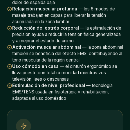
dolor de espalda baja
Relajación muscular profunda
— los 6 modos de
masaje trabajan en capas para liberar la tensión
acumulada en la zona lumbar
Reducción del estrés corporal
— la estimulación de
precisión ayuda a reducir la tensión física generalizada
y a mejorar el estado de ánimo
Activación muscular abdominal
— la zona abdominal
también se beneficia del efecto EMS, contribuyendo al
tono muscular de la región central
Uso cómodo en casa
— el cinturón ergonómico se
lleva puesto con total comodidad mientras ves
televisión, lees o descansas
Estimulación de nivel profesional
— tecnología
EMS/TENS usada en fisioterapia y rehabilitación,
adaptada al uso doméstico