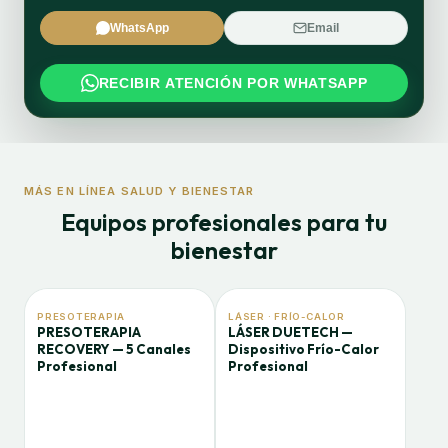
WhatsApp
Email
RECIBIR ATENCIÓN POR WHATSAPP
MÁS EN LÍNEA SALUD Y BIENESTAR
Equipos profesionales para tu
bienestar
PRESOTERAPIA
LÁSER · FRÍO-CALOR
PRESOTERAPIA
LÁSER DUETECH —
RECOVERY — 5 Canales
Dispositivo Frío-Calor
Profesional
Profesional