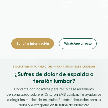
ajusta
el primer
inten
día.
para
sesió
Solicitar información
WhatsApp directo
SOLICITAR INFORMACIÓN — CINTURÓN EMS LUMBAR
¿Sufres de dolor de espalda o
tensión lumbar?
Contacta con nosotros para recibir asesoramiento
personalizado sobre el Cinturón EMS Lumbar. Te ayudamos
a elegir los modos de estimulación más adecuados para tu
dolor y a integrarlo en tu rutina de bienestar.