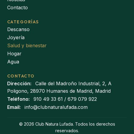
Contacto
CATEGORÍAS
Descanso
Joyería
Salud y bienestar
Hogar
Agua
CONTACTO
Dirección:
Calle del Madroño Industrial, 2, A
Poligono, 28970 Humanes de Madrid, Madrid
Teléfono:
910 49 33 61
/
679 079 922
Email:
info@clubnaturalufada.com
© 2026 Club Natura Lufada. Todos los derechos
reservados.