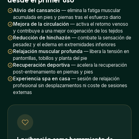
Alivio del cansancio
— elimina la fatiga muscular
acumulada en pies y piernas tras el esfuerzo diario
Mejora de la circulación
— activa el retorno venoso
y contribuye a una mejor oxigenación de los tejidos
Reducción de hinchazón
— combate la sensación de
pesadez y el edema en extremidades inferiores
Relajación muscular profunda
— libera la tensión en
pantorrillas, tobillos y planta del pie
Recuperación deportiva
— acelera la recuperación
post-entrenamiento en piernas y pies
Experiencia spa en casa
— sesión de relajación
profesional sin desplazamientos ni coste de sesiones
externas