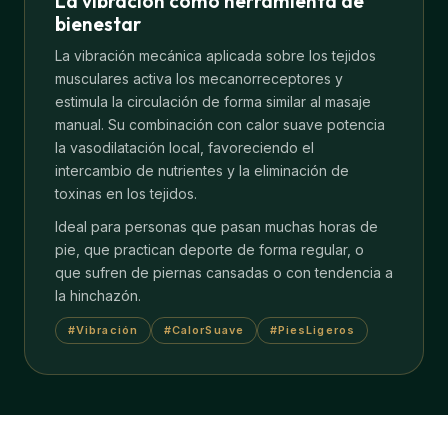
La vibración como herramienta de
bienestar
La vibración mecánica aplicada sobre los tejidos
musculares activa los mecanorreceptores y
estimula la circulación de forma similar al masaje
manual. Su combinación con calor suave potencia
la vasodilatación local, favoreciendo el
intercambio de nutrientes y la eliminación de
toxinas en los tejidos.
Ideal para personas que pasan muchas horas de
pie, que practican deporte de forma regular, o
que sufren de piernas cansadas o con tendencia a
la hinchazón.
#Vibración
#CalorSuave
#PiesLigeros