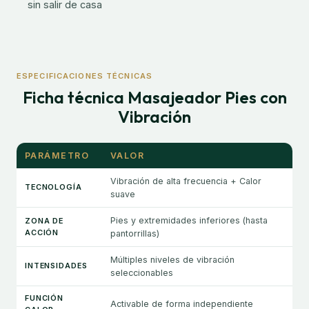
sin salir de casa
ESPECIFICACIONES TÉCNICAS
Ficha técnica Masajeador Pies con
Vibración
PARÁMETRO
VALOR
Vibración de alta frecuencia + Calor
TECNOLOGÍA
suave
Pies y extremidades inferiores (hasta
ZONA DE
ACCIÓN
pantorrillas)
Múltiples niveles de vibración
INTENSIDADES
seleccionables
FUNCIÓN
Activable de forma independiente