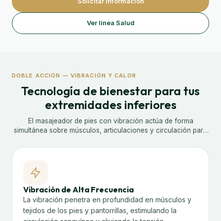
Solicitar información
Ver línea Salud
DOBLE ACCIÓN — VIBRACIÓN Y CALOR
Tecnología de bienestar para tus
extremidades inferiores
El masajeador de pies con vibración actúa de forma
simultánea sobre músculos, articulaciones y circulación para
ofrecerte una recuperación completa y profunda tras el
esfuerzo del día.
Vibración de Alta Frecuencia
La vibración penetra en profundidad en músculos y
tejidos de los pies y pantorrillas, estimulando la